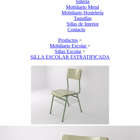
Sillería
Mobiliario Metal
Mobiliario Hostelería
Taquillas
Sillas de Interior
Contacto
Productos
>
Mobiliario Escolar
>
Sillas Escolar
>
SILLA ESCOLAR ESTRATIFICADA