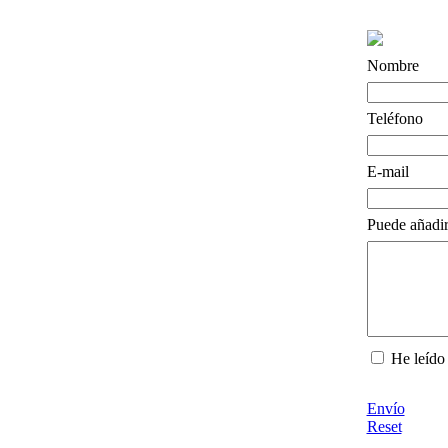
Nombre
Teléfono
E-mail
Puede añadir
He leído 
Envío
Reset