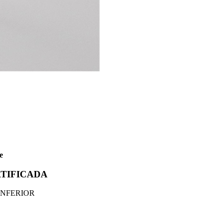
e
ATIFICADA
INFERIOR