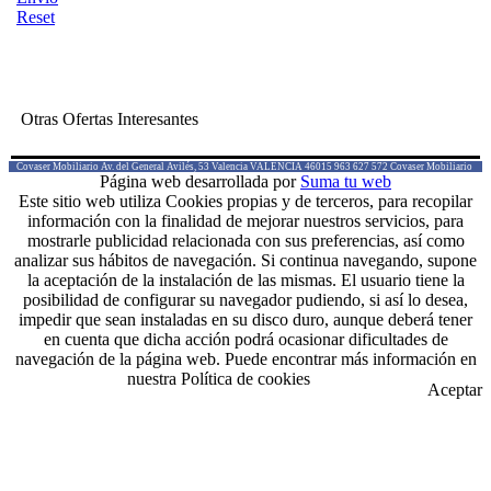
Reset
Otras Ofertas Interesantes
Covaser Mobiliario
Av. del General Avilés, 53
Valencia
VALENCIA
46015
963 627 572
Covaser Mobiliario
Página web desarrollada por
Suma tu web
Este sitio web utiliza Cookies propias y de terceros, para recopilar
información con la finalidad de mejorar nuestros servicios, para
mostrarle publicidad relacionada con sus preferencias, así como
analizar sus hábitos de navegación. Si continua navegando, supone
la aceptación de la instalación de las mismas. El usuario tiene la
posibilidad de configurar su navegador pudiendo, si así lo desea,
impedir que sean instaladas en su disco duro, aunque deberá tener
en cuenta que dicha acción podrá ocasionar dificultades de
navegación de la página web. Puede encontrar más información en
nuestra Política de cookies
Aceptar