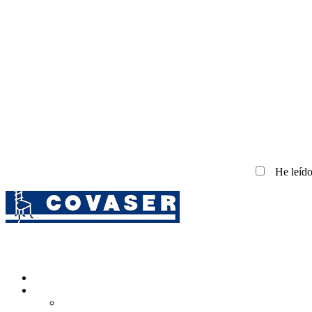
He leído