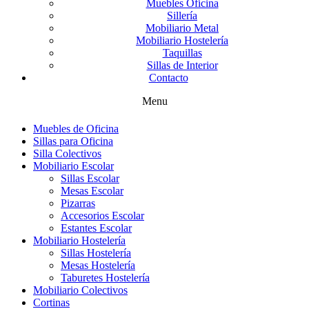
Muebles Oficina
Sillería
Mobiliario Metal
Mobiliario Hostelería
Taquillas
Sillas de Interior
Contacto
Menu
Muebles de Oficina
Sillas para Oficina
Silla Colectivos
Mobiliario Escolar
Sillas Escolar
Mesas Escolar
Pizarras
Accesorios Escolar
Estantes Escolar
Mobiliario Hostelería
Sillas Hostelería
Mesas Hostelería
Taburetes Hostelería
Mobiliario Colectivos
Cortinas