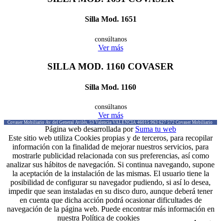
Silla Mod. 1651
consúltanos
Ver más
SILLA MOD. 1160
COVASER
Silla Mod. 1160
consúltanos
Ver más
Covaser Mobiliario
Av. del General Avilés, 53
Valencia
VALENCIA
46015
963 627 572
Covaser Mobiliario
Página web desarrollada por
Suma tu web
Este sitio web utiliza Cookies propias y de terceros, para recopilar
información con la finalidad de mejorar nuestros servicios, para
mostrarle publicidad relacionada con sus preferencias, así como
analizar sus hábitos de navegación. Si continua navegando, supone
la aceptación de la instalación de las mismas. El usuario tiene la
posibilidad de configurar su navegador pudiendo, si así lo desea,
impedir que sean instaladas en su disco duro, aunque deberá tener
en cuenta que dicha acción podrá ocasionar dificultades de
navegación de la página web. Puede encontrar más información en
nuestra Política de cookies