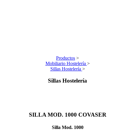
Productos
>
Mobiliario Hostelería
>
Sillas Hostelería
>
Sillas Hostelería
SILLA MOD. 1000
COVASER
Silla Mod. 1000